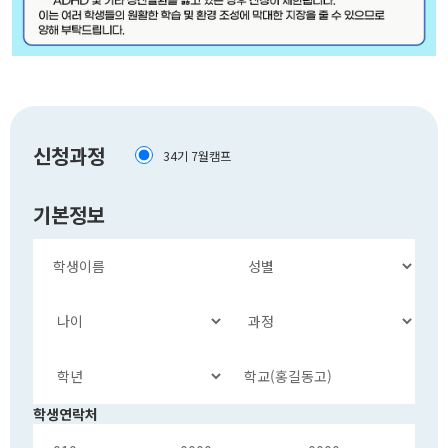
신청과정
34기 7월캠프
기본정보
학생연락처